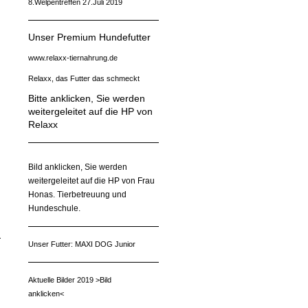
8.Welpentreffen 27.Juli 2019
Unser Premium Hundefutter
www.relaxx-tiernahrung.de
Relaxx, das Futter das schmeckt
Bitte anklicken, Sie werden
weitergeleitet auf die HP von
Relaxx
Bild anklicken, Sie werden
weitergeleitet auf die HP von Frau
Honas. Tierbetreuung und
Hundeschule.
Unser Futter: MAXI DOG Junior
Aktuelle Bilder 2019 >Bild
anklicken<