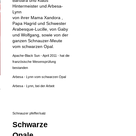
Barbara und Klaus
Hintermeister und Arbesa-
Lynn
von ihrer Mama Xandora ,
Papa Hagrid und Schwester
Arabesque-Lucille, von Gaby
und Wolfgang, sowie von der
ganzen Schnauzer-Meute
vom schwarzen Opal.
Apache-Black Sun - April 2011 - hat die
französische Wesensprüfung
bestanden
Arbesa - Lynn vom schwarzen Opal
Arbesa - Lynn, bei der Arbeit
Schnauzer pfeffer/salz
Schwarze
Opale