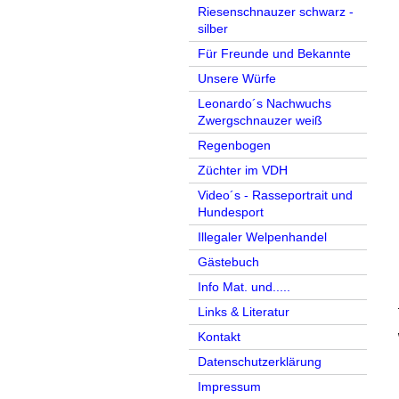
Riesenschnauzer schwarz -
silber
Für Freunde und Bekannte
Unsere Würfe
Leonardo´s Nachwuchs
Zwergschnauzer weiß
Regenbogen
Züchter im VDH
Video´s - Rasseportrait und
Hundesport
Illegaler Welpenhandel
Gästebuch
Info Mat. und.....
Links & Literatur
Kontakt
Datenschutzerklärung
Impressum