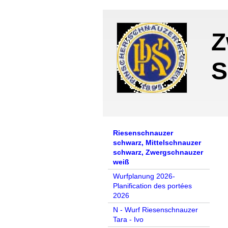
Z
S
Riesenschnauzer
schwarz, Mittelschnauzer
schwarz, Zwergschnauzer
weiß
Wurfplanung 2026-
Planification des portées
2026
N - Wurf Riesenschnauzer
Tara - Ivo