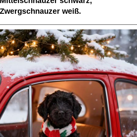
Mittelschnauzer schwarz,
Zwergschnauzer weiß.