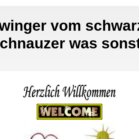
winger vom schwar
chnauzer was sonst 