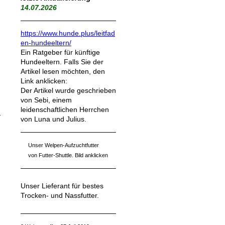
14.07.2026
https://www.hunde.plus/leitfad
en-hundeeltern/
Ein Ratgeber für künftige
Hundeeltern. Falls Sie der
Artikel lesen möchten, den
Link anklicken:
Der Artikel wurde geschrieben
von Sebi, einem
leidenschaftlichen Herrchen
von Luna und Julius.
Unser Welpen-Aufzuchtfutter
von Futter-Shuttle. Bild anklicken
Unser Lieferant für bestes
Trocken- und Nassfutter.