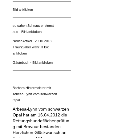
Bild anklicken
so sahen Schnauzer einmal
aus - Bild anklicken
Neuer Artikel - 29.10.2013 -
Traurig aber wahr !!! Bild
anklicken
Gästebuch - Bild anklicken
Barbara Hintermeister mit
Arbesa-Lynn vom schwarzen
Opal
Arbesa-Lynn vom schwarzen
Opal hat am 16.04.2012 die
Rettungshundeflächenprüfun
g mit Bravour bestanden.
Herzlichen Glückwunsch an