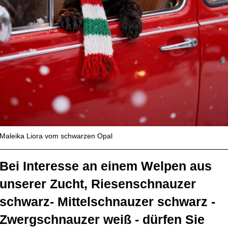
Maleika Liora vom schwarzen Opal
Bei Interesse an einem Welpen aus
unserer Zucht, Riesenschnauzer
schwarz- Mittelschnauzer schwarz -
Zwergschnauzer weiß - dürfen Sie