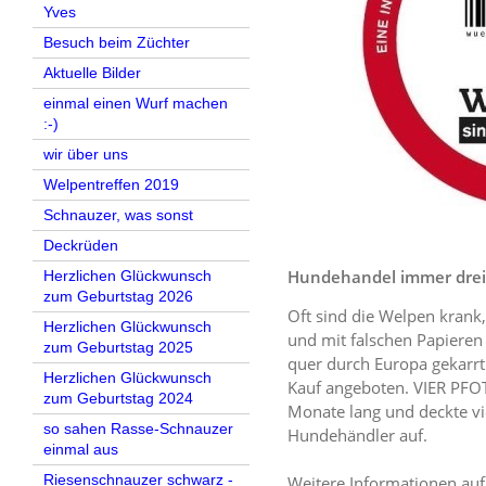
Yves
Besuch beim Züchter
Aktuelle Bilder
einmal einen Wurf machen
:-)
wir über uns
Welpentreffen 2019
Schnauzer, was sonst
Deckrüden
Hundehandel immer drei
Herzlichen Glückwunsch
zum Geburtstag 2026
Oft sind die Welpen krank
Herzlichen Glückwunsch
und mit falschen Papieren
zum Geburtstag 2025
quer durch Europa gekarr
Herzlichen Glückwunsch
Kauf angeboten. VIER PFOT
zum Geburtstag 2024
Monate lang und deckte v
so sahen Rasse-Schnauzer
Hundehändler auf.
einmal aus
Riesenschnauzer schwarz -
Weitere Informationen au