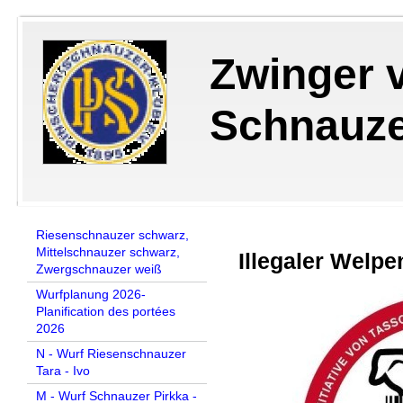
Zwinger 
Schnauzer
Riesenschnauzer schwarz,
Mittelschnauzer schwarz,
Illegaler Welp
Zwergschnauzer weiß
Wurfplanung 2026-
Planification des portées
2026
N - Wurf Riesenschnauzer
Tara - Ivo
M - Wurf Schnauzer Pirkka -