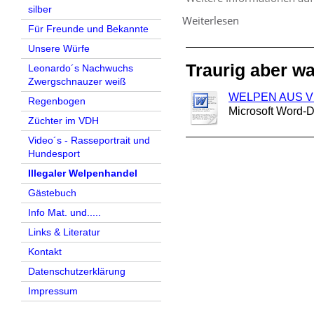
silber
Weiterlesen
Für Freunde und Bekannte
Unsere Würfe
Traurig aber wa
Leonardo´s Nachwuchs
Zwergschnauzer weiß
WELPEN AUS 
Regenbogen
Microsoft Word-
Züchter im VDH
Video´s - Rasseportrait und
Hundesport
Illegaler Welpenhandel
Gästebuch
Info Mat. und.....
Links & Literatur
Kontakt
Datenschutzerklärung
Impressum